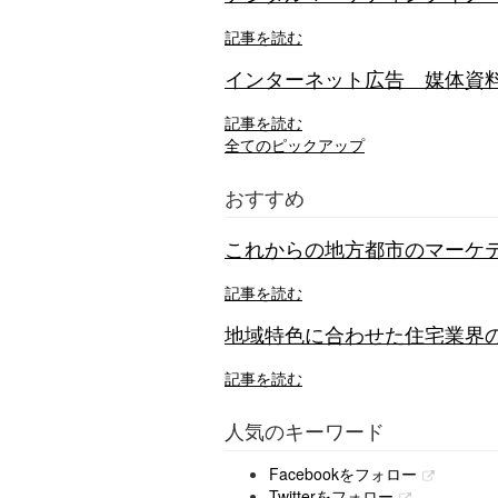
記事を読む
インターネット広告 媒体資
記事を読む
全てのピックアップ
おすすめ
これからの地方都市のマーケテ
記事を読む
地域特色に合わせた住宅業界の
記事を読む
人気のキーワード
Facebookをフォロー
Twitterをフォロー