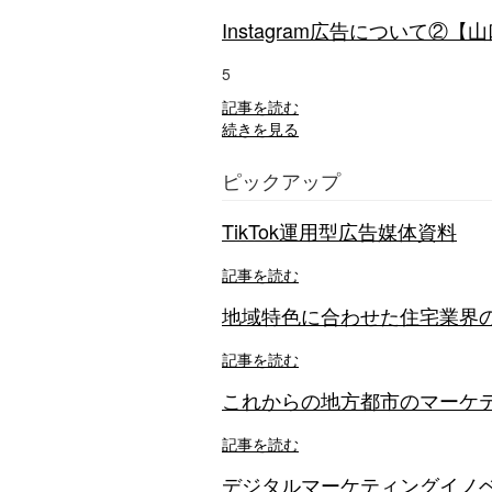
Instagram広告について
5
記事を読む
続きを見る
ピックアップ
TikTok運用型広告媒体資料
記事を読む
地域特色に合わせた住宅業界の
記事を読む
これからの地方都市のマーケテ
記事を読む
デジタルマーケティングイノベーシ