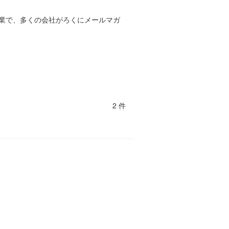
業で、多くの会社がろくにメールマガ
2 件