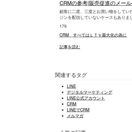
CRMの参考|販売促進のメール
顧客に二度、三度とお買い物をしてい
ジンを配信していないケースもありま
179
CRM すべてはＬＴＶ最大化の為に
記事を読む
関連するタグ
LINE
デジタルマーケティング
LINE公式アカウント
CRM
LINEでCRM
メルマガ