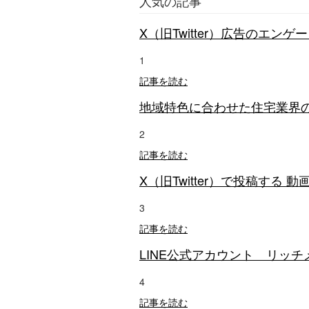
人気の記事
X（旧Twitter）広告のエン
1
記事を読む
地域特色に合わせた住宅業界の
2
記事を読む
X（旧Twitter）で投稿する 
3
記事を読む
LINE公式アカウント リッ
4
記事を読む