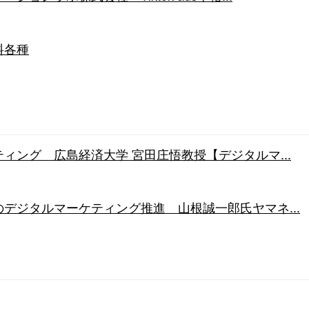
料各種
ィング 広島経済大学 宮田庄悟教授【デジタルマ...
デジタルマーケティング推進 山根誠一郎氏ヤマネ...