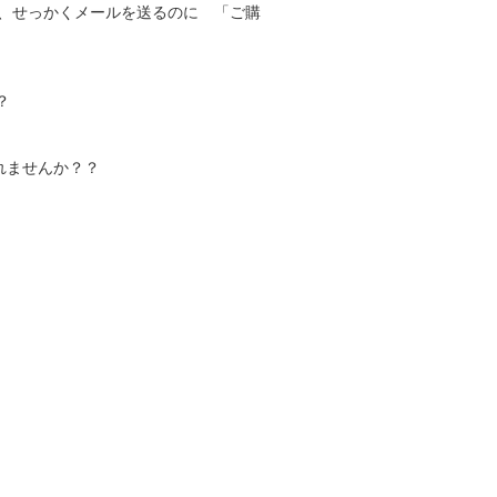
、せっかくメールを送るのに 「ご購
？
れませんか？？