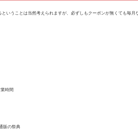
るということは当然考えられますが、必ずしもクーポンが無くても毎月
営業時間
ト通販の祭典