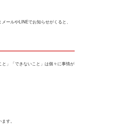
メールやLINEでお知らせがくると、
ること」「できないこと」は個々に事情が
います。