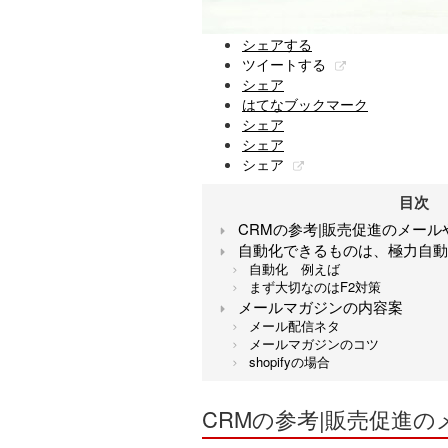
シェアする
ツイートする
シェア
はてなブックマーク
シェア
シェア
シェア
目次
CRMの参考|販売促進のメール
自動化できるものは、極力自動
自動化 例えば
まず大切なのはF2対策
メールマガジンの内容案
メール配信ネタ
メールマガジンのコツ
shopifyの場合
CRMの参考|販売促進の