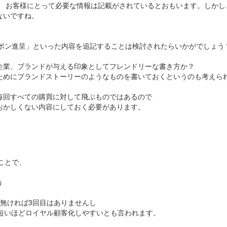
も お客様にとって必要な情報は記載がされているとおもいます。しかし
ないですね。
ーポン進呈」といった内容を追記することは検討されたらいかがでしょう
企業、ブランドが与える印象としてフレンドリーな書き方か？
ためにブランドストーリーのようなものを書いておくというのも考えら
毎回すべての購買に対して飛ぶものではあるので
おかしくない内容にしておく必要があります。
ことで、
う
無ければ3回目はありませんし
ば短いほどロイヤル顧客化しやすいとも言われます。