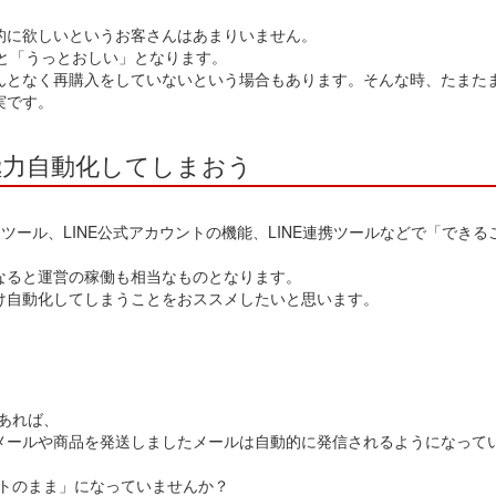
的に欲しいというお客さんはあまりいません。
いと「うっとおしい」となります。
となく再購入をしていないという場合もあります。そんな時、たまたま
実です。
極力自動化してしまおう
Mツール、LINE公式アカウントの機能、LINE連携ツールなどで「でき
なると運営の稼働も相当なものとなります。
け自動化してしまうことをおススメしたいと思います。
あれば、
メールや商品を発送しましたメールは自動的に発信されるようになって
ルトのまま」になっていませんか？