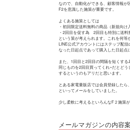
なので、自動化ができる、顧客情報が
F2を意識した施策が重要です。
よくある施策としては
・初回限定送料無料の商品（新規向け
・2回目を促す為 2回目も特別に送料
という策が考えられます。これを何等
LINE公式アカウントにはステップ配
なった日起点であって購入した日起点
また、1回目と2回目の間隔を短くする
同じものを2回目買ってくれ~だとど
するというのもアリだと思います。
とある家電量販店では会員登録したら
といってメールをしていました。
少し柔軟に考えるといろんなF２施策
メールマガジンの内容