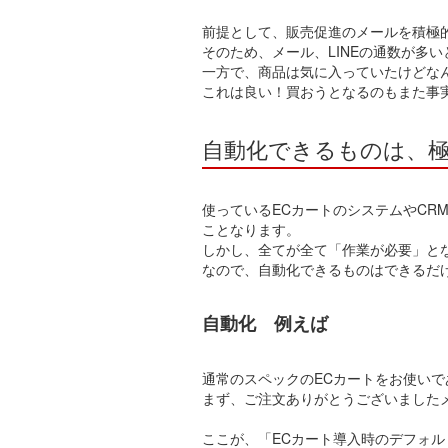
前提として、販売促進のメールを積極
そのため、メール、LINEの通数が多
一方で、商品は気に入っていたけどなん
これは良い！買おうとなるのもまた事
自動化できるものは、
使っているECカートのシステムやCR
ことなります。
しかし、全てが全て「作業が必要」と
なので、自動化できるものはできるだ
自動化 例えば
通常のスペックのECカートをお使いで
まず、ご注文ありがとうございました
ここが、「ECカート導入時のデフォ