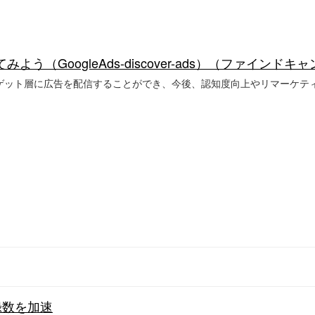
よう（GoogleAds-discover-ads）（ファインド
ゲット層に広告を配信することができ、今後、認知度向上やリマーケテ
録数を加速