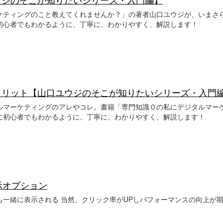
ケティングのこと教えてくれませんか？」の著者山口ユウジが、いまさ
いて初心者でもわかるように、丁寧に、わかりやすく、解説します！
＆デメリット【山口ユウジのそこが知りたいシリーズ・入門
ルマーケティングのアレやコレ。書籍「専門知識０の私にデジタルマー
に初心者でもわかるように、丁寧に、わかりやすく、解説します！
表示オプション
一緒に表示される 当然、クリック率がUPしパフォーマンスの向上が