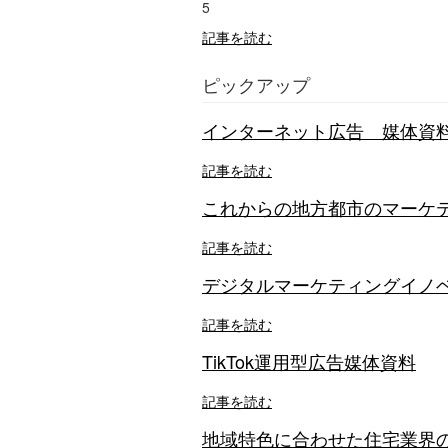
5
記事を読む
ピックアップ
インターネット広告 媒体資
記事を読む
これからの地方都市のマーケテ
記事を読む
デジタルマーケティングイノベーシ
記事を読む
TikTok運用型広告媒体資料
記事を読む
地域特色に合わせた住宅業界の