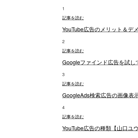
1
記事を読む
YouTube広告のメリット＆
2
記事を読む
Googleファインド広告を試してみよう
3
記事を読む
GoogleAds検索広告の画像
4
記事を読む
YouTube広告の種類【山口