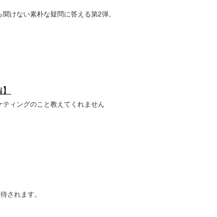
ら聞けない素朴な疑問に答える第2弾。
編】
ケティングのこと教えてくれません
期待されます。