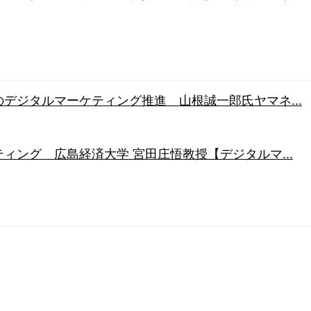
デジタルマーケティング推進 山根誠一郎氏ヤマネ...
ィング 広島経済大学 宮田庄悟教授【デジタルマ...