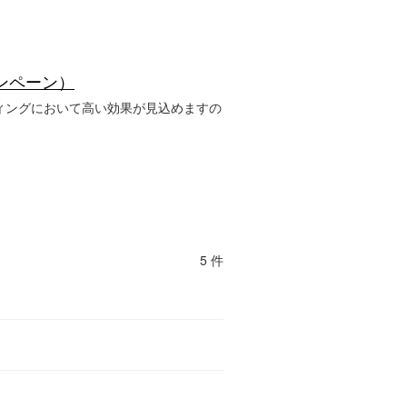
キャンペーン）
ィングにおいて高い効果が見込めますの
5 件