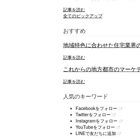
記事を読む
全てのピックアップ
おすすめ
地域特色に合わせた住宅業界の
記事を読む
これからの地方都市のマーケテ
記事を読む
人気のキーワード
Facebookをフォロー
Twitterをフォロー
Instagramをフォロー
YouTubeをフォロー
LINEで友だちに追加