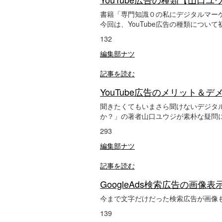
書籍「専門知識０の私にデジタルマー
今回は、YouTube広告の種類につ
132
編集部ナツ
記事を読む
YouTube広告のメリット
聞きたくてもいまさら聞けないデジタ
か？」の著者山口ユウジが素朴な疑問
293
編集部ナツ
記事を読む
GoogleAds検索広告の画像
今まで文字だけだった検索広告が画像も
139