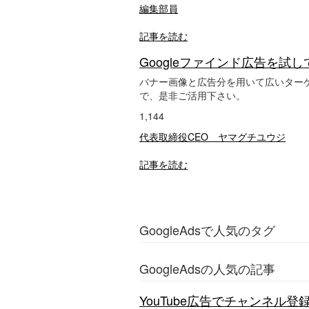
編集部員
記事を読む
Googleファインド広告を試してみ
バナー画像と広告分を用いて広いター
で、是非ご活用下さい。
1,144
代表取締役CEO ヤマグチユウジ
記事を読む
GoogleAdsで人気のタグ
GoogleAdsの人気の記事
YouTube広告でチャンネル登