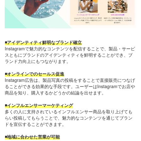
◾️アイデンティティ鮮明なブランド確立
Instagramで魅力的なコンテンツを配信することで、製品・サービ
スともにブランドのアイデンティティを鮮明することができ、ブ
ランド力向上にもつながります。
◾️オンラインでのセールス促進
Instagram広告は、製品写真の投稿をすることで直接販売につなげ
ることができる効果的な手段です。ユーザーはInstagramでお店や
商品を知り、購入するかどうかの結論を出せます。
◾️インフルエンサーマーケティング
多くの人に支持されているインフルエンサー商品を取り上げても
らい投稿してもらうことで、魅力的なコンテンツを通じてブラン
ドを宣伝することができます。
◾️地域に合わせた営業が可能