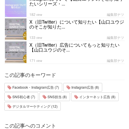
たいシリーズ・...
182
編集部ナツ
view
X（旧Twitter）について知りたい【山口ユウジ
のそこが知りた...
133
編集部ナツ
view
X（旧Twitter）広告についてもっと知りたい
【山口ユウジのそ...
171
編集部ナツ
view
この記事のキーワード
Facebook・Instagram広告 (7)
Instagram広告 (8)
SNS初心者 (7)
SNS担当 (8)
インターネット広告 (8)
デジタルマーケティング (12)
この記事へのコメント