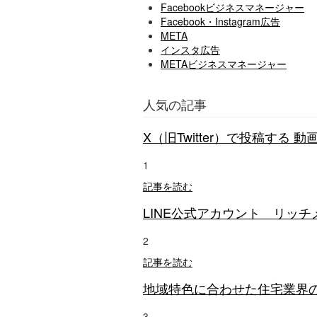
Facebookビジネスマネージャー
Facebook・Instagram広告
META
インスタ広告
METAビジネスマネージャー
人気の記事
X（旧Twitter）で投稿する 
1
記事を読む
LINE公式アカウント リッ
2
記事を読む
地域特色に合わせた住宅業界の
3