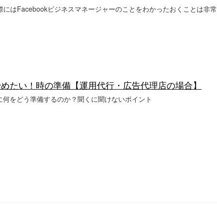
を実施する際にはFacebookビジネスマネージャーのことをわかったおくこと
am広告を始めたい！時の準備【運用代行・広告代理店の場合】
に何をどう準備するのか？聞くに聞けないポイント