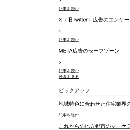
記事を読む
X（旧Twitter）広告のエン
4
記事を読む
META広告のセーフゾーン
5
記事を読む
続きを見る
ピックアップ
地域特色に合わせた住宅業界の
記事を読む
これからの地方都市のマーケテ