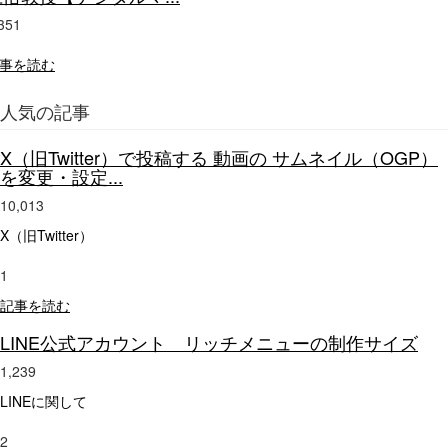
351
事を読む
人気の記事
X（旧Twitter）で投稿する 動画の サムネイル（OGP）
を変更・設定...
10,013
X（旧Twitter）
1
記事を読む
LINE公式アカウント リッチメニューの制作サイズ
1,239
LINEに関して
2