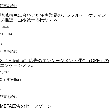
記事を読む
地域特色に合わせた住宅業界のデジタルマーケティン
グ推進 山根誠一郎氏ヤマネ...
1,865
SPECIAL
3
記事を読む
X（旧Twitter）広告のエンゲージメント課金（CPE）の
エンゲージメン...
1,707
X（旧Twitter）
4
記事を読む
META広告のセーフゾーン