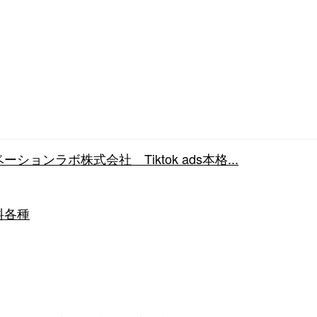
ョンラボ株式会社 Tiktok ads本格...
料各種