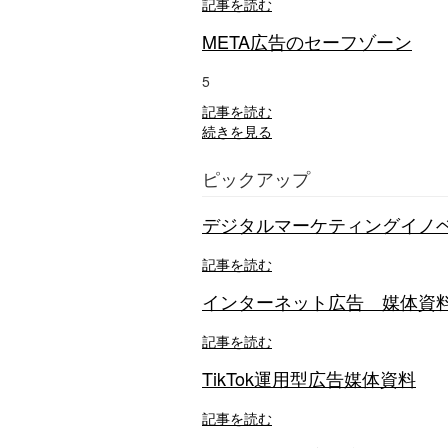
記事を読む
META広告のセーフゾーン
5
記事を読む
続きを見る
ピックアップ
デジタルマーケティングイノベーシ
記事を読む
インターネット広告 媒体資
記事を読む
TikTok運用型広告媒体資料
記事を読む