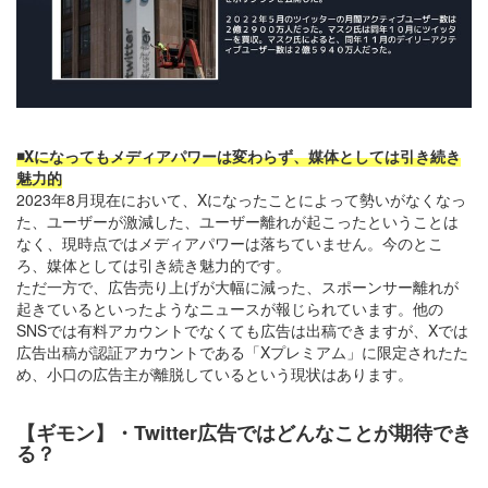
◾️Xになってもメディアパワーは変わらず、媒体としては引き続き
魅力的
2023年8月現在において、Xになったことによって勢いがなくなっ
た、ユーザーが激減した、ユーザー離れが起こったということは
なく、現時点ではメディアパワーは落ちていません。今のとこ
ろ、媒体としては引き続き魅力的です。
ただ一方で、広告売り上げが大幅に減った、スポーンサー離れが
起きているといったようなニュースが報じられています。他の
SNSでは有料アカウントでなくても広告は出稿できますが、Xでは
広告出稿が認証アカウントである「Xプレミアム」に限定されたた
め、小口の広告主が離脱しているという現状はあります。
【ギモン】・Twitter広告ではどんなことが期待でき
る？