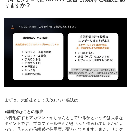
りますか？
まずは、大前提として失敗しない秘訣は、
◾️基礎的なことの徹底
広告配信するアカウントがちゃんとしているかというのは大事な
ポイントです。プロフィール画面がきちんと作られているかによ
って、見る人の信頼感や信用度が変わってきます。また、リンク