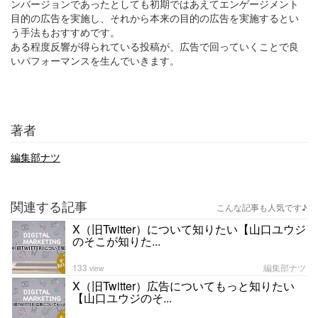
ンバージョンであったとしても初期ではあえてエンゲージメント
目的の広告を実施し、それから本来の目的の広告を実施するとい
う手法もおすすめです。
ある程度反響が得られている投稿が、広告で回っていくことで良
いパフォーマンスを生んでいきます。
著者
編集部ナツ
関連する記事
こんな記事も人気です♪
X（旧Twitter）について知りたい【山口ユウジ
のそこが知りた...
133
編集部ナツ
view
X（旧Twitter）広告についてもっと知りたい
【山口ユウジのそ...