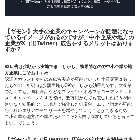
【ギモン】大手の企業のキャンペーンが話題になっ
ているイメージがあるのですが、中小企業や地方の
企業がX（旧Twitter）広告をするメリットはありま
すか？
◾️X広告は少額から実施でき、しかも、効果的なので中小企業や地
方企業にこそおすすめ
認証アカウントからのみ広告実施が可能といった仕様変更はあっ
たものの、X広告は少額実施もOKで、しかも効果的です。大企業
でなくても、自社商品などをプレゼントするフォローアンドリポ
ストキャンペーンをする際は、数万円からでも広告したほうが間
違いなく効果的です。地方で強化したい場合、エリア指定が可能
で、狭いエリアの中でリーチを増やしていくことができるため、
中小企業や地方の企業のためにこそX広告は存在していると言って
もいいでしょう。
【ギモン】X（旧Twitter）広告で成功する秘訣はあ